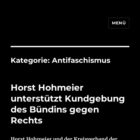
MENÜ
Horst Hohmeier
Kategorie:
Antifaschismus
Horst Hohmeier
unterstützt Kundgebung
des Bündins gegen
Rechts
Horst Hohmeier und der Kreisverband der