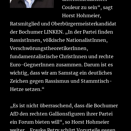
Couleur zu sein“, sagt
Horst Hohmeier,
Ratsmitglied und Oberbürgermeisterkandidat
der Bochumer LINKEN. „In der Partei finden
RassistInnen, völkische NationalistInnen,
VerschwörungstheoretikerInnen,
fundamentalistische ChristInnen und rechte
Euro-GegnerInnen zusammen. Darum ist es
wichtig, dass wir am Samstag ein deutliches
Zeichen gegen Rassismus und Stammtisch-
Hetze setzen.“
„Es ist nicht überraschend, dass die Bochumer
AfD den rechten Gallionsfiguren ihrer Partei
ein Forum bieten will“, so Horst Hohmeier
weiter. „Frauke Petry schürt Vorurteile gegen