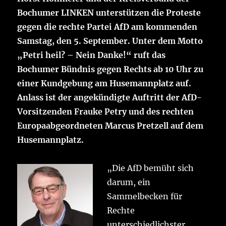
Bochumer LINKEN unterstützen die Proteste
gegen die rechte Partei AfD am kommenden
Samstag, den 5. September. Unter dem Motto
„Petri heil? – Nein Danke!“ ruft das
Bochumer Bündnis gegen Rechts ab 10 Uhr zu
einer Kundgebung am Husemannplatz auf.
Anlass ist der angekündigte Auftritt der AfD-
Vorsitzenden Frauke Petry und des rechten
Europaabgeordneten Marcus Pretzell auf dem
Husemannplatz.
„Die AfD bemüht sich
darum, ein
Sammelbecken für
Rechte
unterschiedlichster