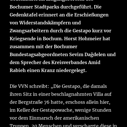
Bochumer Stadtparks durchgeführt. Die
Gedenktafel erinnert an die Erschießungen
von Widerstandskämpfern und
Zwangsarbeitern durch die Gestapo kurz vor
Kriegsende in Bochum. Horst Hohmeier hat
zusammen mit der Bochumer
Bundestagsabgeordneten Sevim Dağdelen und
dem Sprecher des Kreisverbandes Amid
Rabieh einen Kranz niedergelegt.
Die VVN schreibt: „Die Gestapo, die damals
ihren Sitz in einer beschlagnahmten Villa auf
der Bergstraße 76 hatte, erschoss allein hier,
im Keller der Gestapowache, wenige Stunden
vor dem Einmarsch der amerikanischen
Truppen, 20 Menschen und verscharrte diese in